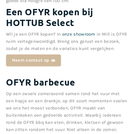
goede sta hoogte van 100 cm.
Een OFYR kopen bij
HOTTUB Select
Wil je een OFYR kopen? In
onze showroom
in Mill is OFYR
ruim vertegenwoordigd. Breng ons gerust een bezoek,
zodat je de maten en de variaties kunt vergelijken.
Neem contact op
OFYR barbecue
Op een zwoele zomeravond samen rond het vuur met
een hapje en een drankje, op dit soort momenten voelen
we ons het meest verbonden. OFYR maakt van
buitenkoken een gedeelde activiteit. Waarbij iedereen
rond de OFYR bbq kan eten, drinken, kletsen of gewoon
kan zitten rondom het vuur. Niet alleen in de zomer,