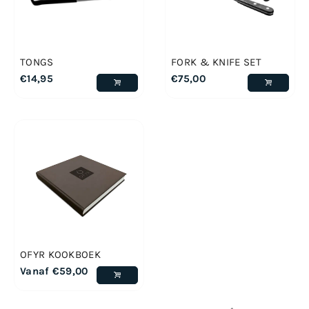
TONGS
FORK & KNIFE SET
€
14,95
€
75,00
OFYR KOOKBOEK
Vanaf
€
59,00