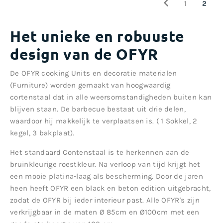
1
2
Het unieke en robuuste
design van de OFYR
De OFYR cooking Units en decoratie materialen
(Furniture) worden gemaakt van hoogwaardig
cortenstaal dat in alle weersomstandigheden buiten kan
blijven staan. De barbecue bestaat uit drie delen,
waardoor hij makkelijk te verplaatsen is. ( 1 Sokkel, 2
kegel, 3 bakplaat).
Het standaard Contenstaal is te herkennen aan de
bruinkleurige roestkleur. Na verloop van tijd krijgt het
een mooie platina-laag als bescherming. Door de jaren
heen heeft OFYR een black en beton edition uitgebracht,
zodat de OFYR bij ieder interieur past. Alle OFYR's zijn
verkrijgbaar in de maten Ø 85cm en Ø100cm met een