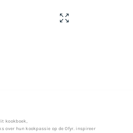
it kookboek,
ks over hun kookpassie op de Ofyr. inspireer