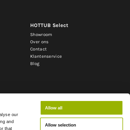
HOTTUB Select
Showroom
Over ons
Contact
Klantenservice
Blog
Allow all
alyse our
ing and
Allow selection
r that