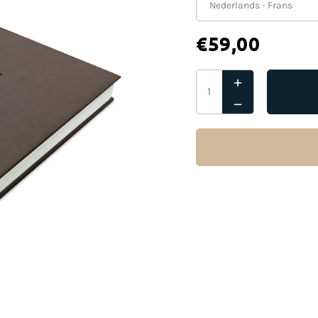
€
59,00