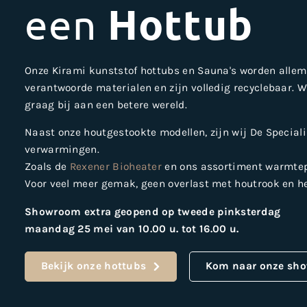
een
Hottub
Onze Kirami kunststof hottubs en Sauna's worden alle
verantwoorde materialen en zijn volledig recyclebaar. 
graag bij aan een betere wereld.
Naast onze houtgestookte modellen, zijn wij De Speciali
verwarmingen.
Zoals de
Rexener Bioheater
en ons assortiment warmte
Voor veel meer gemak, geen overlast met houtrook en h
Showroom extra geopend op tweede pinksterdag
maandag 25 mei van 10.00 u. tot 16.00 u.
Bekijk onze hottubs
Kom naar onze sho