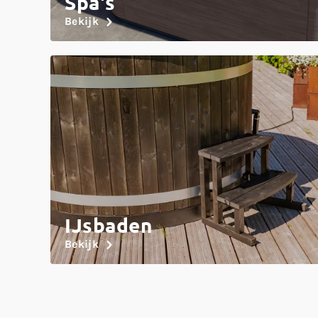
Spa's
Bekijk
IJsbaden
Bekijk