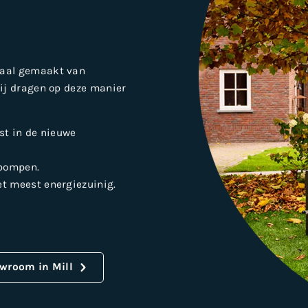
maal gemaakt van
Wij dragen op deze manier
st in de nieuwe
pompen.
et meest energiezuinig.
wroom in Mill