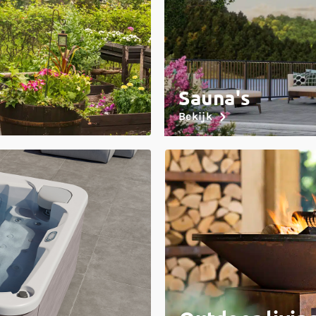
Sauna's
Bekijk