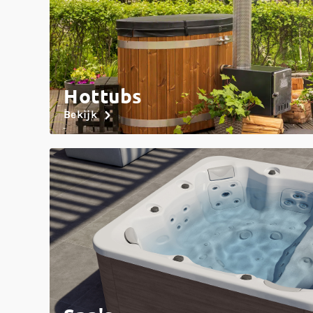
Hottubs
Bekijk