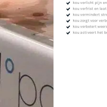
kou verlicht pijn 
kou verfrist en laat
kou vermindert str
kou zorgt voor verb
kou verbetert weer
kou activeert het b