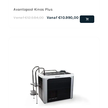
Avantopool Kinos Plus
Vanaf
€
12.584,00
Vanaf
€
10.990,00