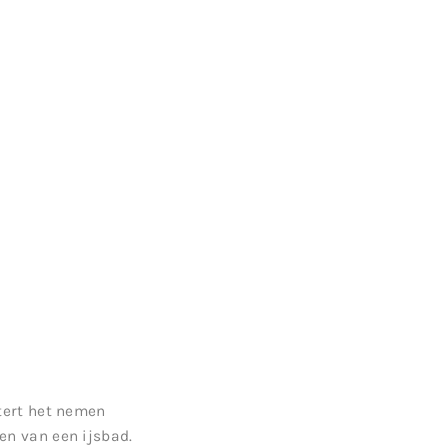
etert het nemen
en van een ijsbad.