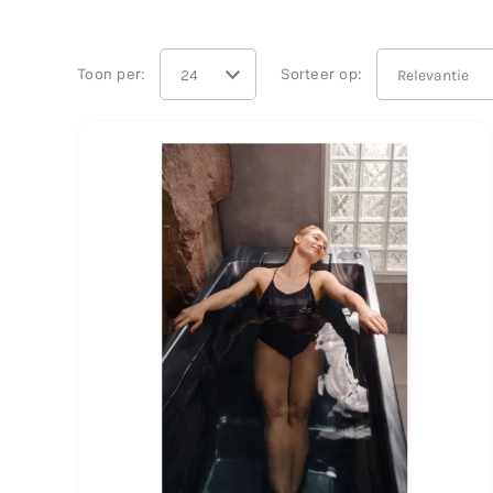
Toon per:
Sorteer op: