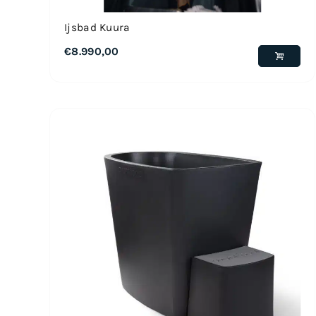
Ijsbad Kuura
€
8.990,00