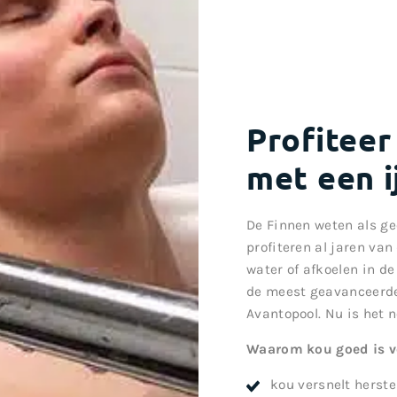
Profiteer
met een i
De Finnen weten als ge
profiteren al jaren v
water of afkoelen in 
de meest geavanceerde
Avantopool. Nu is het 
Waarom kou goed is v
kou versnelt herste