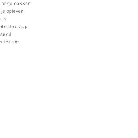
en ongemakken
 je opleven
ess
eterde slaap
stand
ruine vet