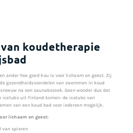
 van koudetherapie
jsbad
en ander hoe goed kou is voor lichaam en geest. Zij
an de gezondheidsvoordelen van zwemmen in koud
de sneeuw na een saunabezoek. Geen wonder dus dat
 icetubs uit Finland komen: de icetubs van
nemen van een koud bad voor iedereen mogelijk.
oor lichaam en geest:
l van spieren