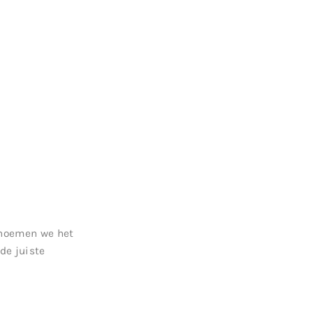
 noemen we het
de juiste