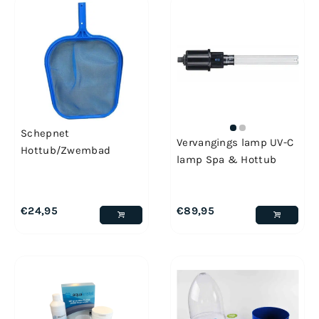
Schepnet
Vervangings lamp UV-C
Hottub/Zwembad
lamp Spa & Hottub
€
24,95
€
89,95