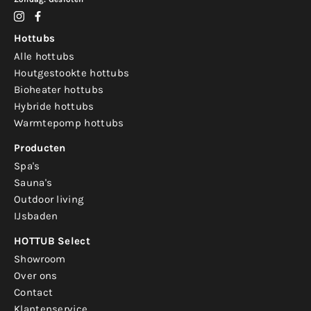
Hottubs
Alle hottubs
Houtgestookte hottubs
Bioheater hottubs
Hybride hottubs
Warmtepomp hottubs
Producten
Spa's
Sauna's
Outdoor living
IJsbaden
HOTTUB Select
Showroom
Over ons
Contact
Klantenservice