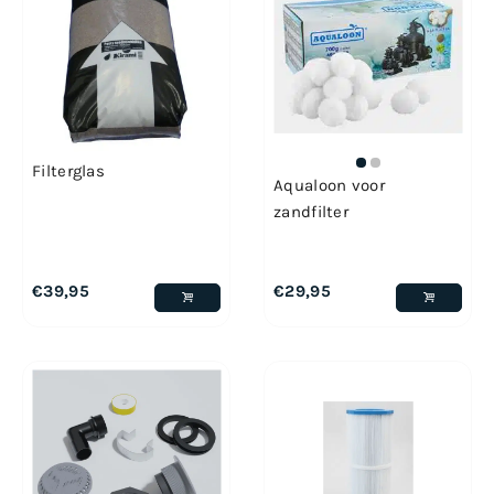
Filterglas
Aqualoon voor
zandfilter
€
39,95
€
29,95