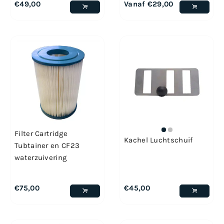
€
49,00
Vanaf
€
29,00
Filter Cartridge
Kachel Luchtschuif
Tubtainer en CF23
waterzuivering
€
75,00
€
45,00