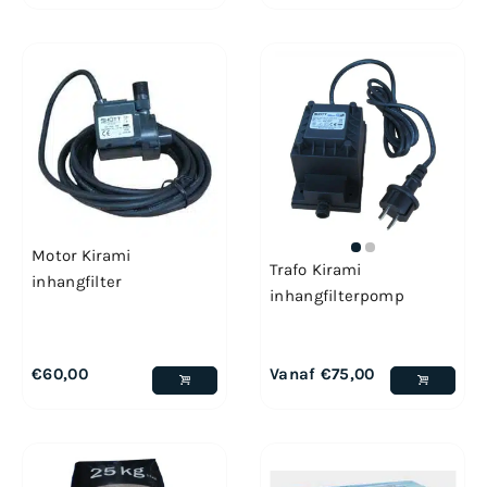
Motor Kirami
Trafo Kirami
inhangfilter
inhangfilterpomp
€
60,00
Vanaf
€
75,00