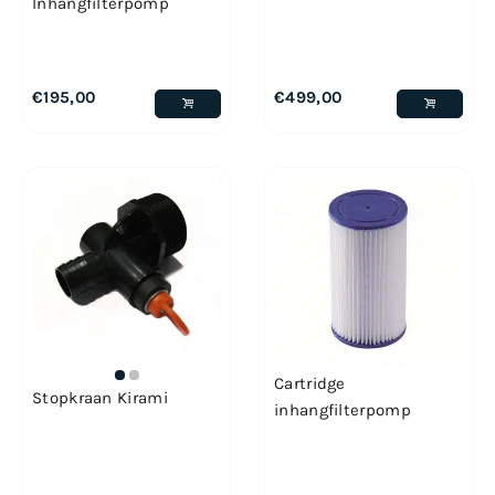
Inhangfilterpomp
€
195,00
€
499,00
Cartridge
Stopkraan Kirami
inhangfilterpomp