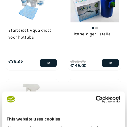
Starterset Aquakristal
Filterreiniger Estelle
voor hottubs
€
39,95
€
159,00
€
149,00
This website uses cookies