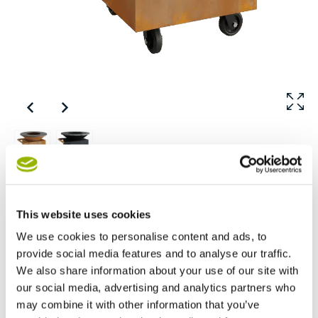
OFYR CLASSIC 100 PRO
This website uses cookies
Materiaal
We use cookies to personalise content and ads, to
provide social media features and to analyse our traffic.
We also share information about your use of our site with
Vanaf
€
2.245,00
our social media, advertising and analytics partners who
may combine it with other information that you’ve
In mijn winkelwagen