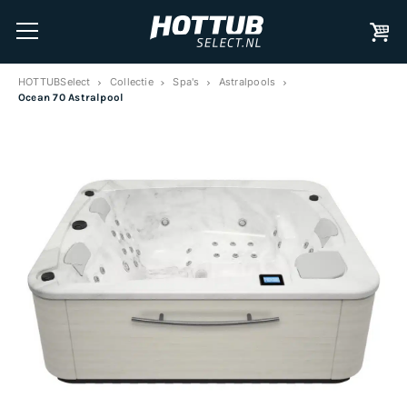
HOTTUBSelect
Collectie
Spa's
Astralpools
Ocean 70 Astralpool