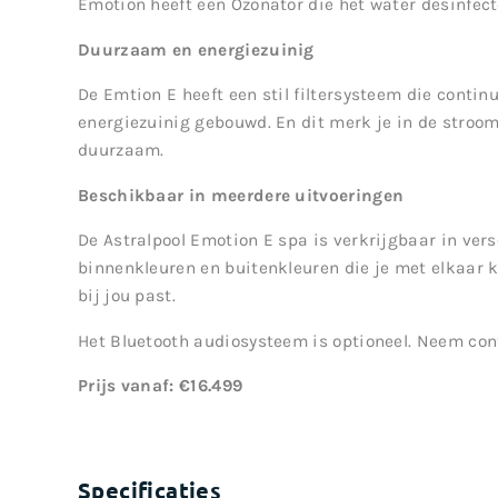
Emotion heeft een Ozonator die het water desinfect
Duurzaam en energiezuinig
De Emtion E heeft een stil filtersysteem die continu h
energiezuinig gebouwd. En dit merk je in de stroom
duurzaam.
Beschikbaar in meerdere uitvoeringen
De Astralpool Emotion E spa is verkrijgbaar in vers
binnenkleuren en buitenkleuren die je met elkaar ku
bij jou past.
Het Bluetooth audiosysteem is optioneel. Neem cont
Prijs vanaf: €16.499
Specificaties