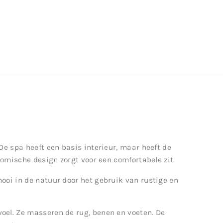
De spa heeft een basis interieur, maar heeft de
nomische design zorgt voor een comfortabele zit.
ooi in de natuur door het gebruik van rustige en
el. Ze masseren de rug, benen en voeten. De