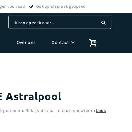
igen voorraad
Ook op afspraak geopend
Ik ben op zoek naar...
m
Over ons
Contact
 Astralpool
5 personen. Bekijk de spa in onze showroom
Lees