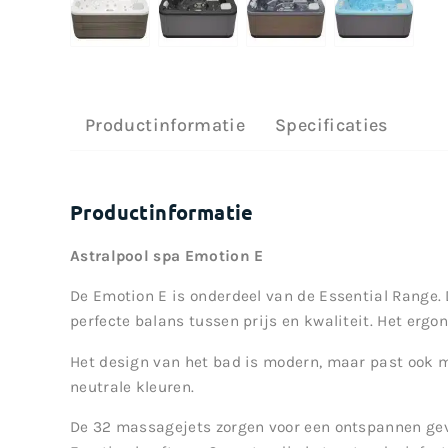
Productinformatie
Specificaties
Productinformatie
Astralpool spa Emotion E
De Emotion E is onderdeel van de Essential Range. 
perfecte balans tussen prijs en kwaliteit. Het ergo
Het design van het bad is modern, maar past ook m
neutrale kleuren.
De 32 massagejets zorgen voor een ontspannen gevo