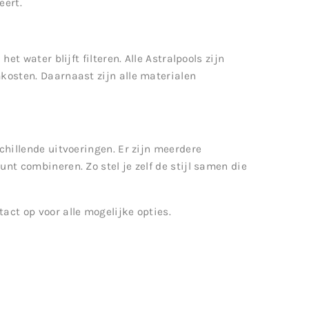
eert.
et water blijft filteren. Alle Astralpools zijn
kosten. Daarnaast zijn alle materialen
chillende uitvoeringen. Er zijn meerdere
nt combineren. Zo stel je zelf de stijl samen die
act op voor alle mogelijke opties.