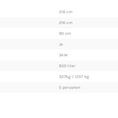
216 cm
216 cm
90 cm
Ja
3kW
930 liter
327kg / 1257 kg
5 personen