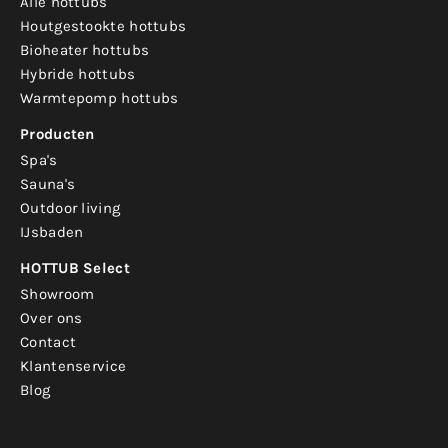
Alle hottubs
Houtgestookte hottubs
Bioheater hottubs
Hybride hottubs
Warmtepomp hottubs
Producten
Spa's
Sauna's
Outdoor living
IJsbaden
HOTTUB Select
Showroom
Over ons
Contact
Klantenservice
Blog