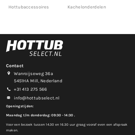
Hottubaccessoires
Kachelonderdelen
Contact
Wanroijseweg 36a
5451HA Mill, Nederland
+31 413 275 566
info@hottubselect.nl
Openingstijden:
Maandag t/m donderdag: 09:30 - 14:30 .
Voor een bezoek tussen 14.30 en 16.30 uur graag vooraf even een afspraak
maken.