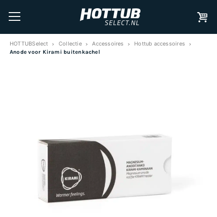
HOTTUBSelect
Collectie
Accessoires
Hottub accessoires
Anode voor Kirami buitenkachel